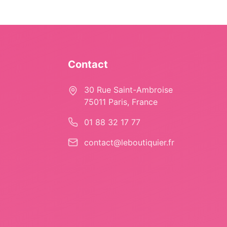
Contact
30 Rue Saint-Ambroise
75011 Paris, France
01 88 32 17 77
contact@leboutiquier.fr