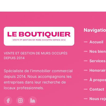
Navigati
Accueil
Nos bien
VENTE ET GESTION DE MURS OCCUPÉS
DEPUIS 2014
Services
Honorai
Spécialiste de l'immobilier commercial
depuis 2014. Nous accompagnons les
À propo
entreprises dans leur recherche de
locaux professionnels.
Contact
Nous rej