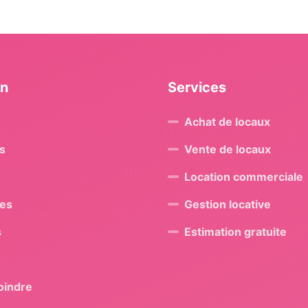
on
Services
Achat de locaux
s
Vente de locaux
Location commerciale
res
Gestion locative
s
Estimation gratuite
oindre