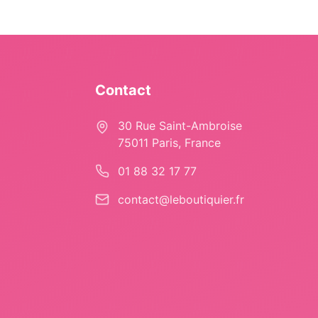
Contact
30 Rue Saint-Ambroise
75011 Paris, France
01 88 32 17 77
contact@leboutiquier.fr