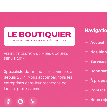
Navigati
Accueil
Nos bien
VENTE ET GESTION DE MURS OCCUPÉS
DEPUIS 2014
Services
Honorai
Spécialiste de l'immobilier commercial
depuis 2014. Nous accompagnons les
À propo
entreprises dans leur recherche de
locaux professionnels.
Contact
Nous rej