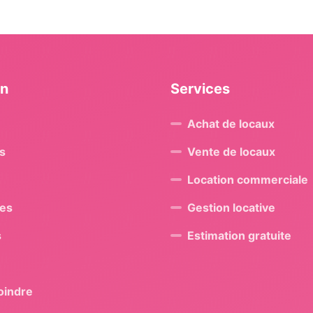
on
Services
Achat de locaux
s
Vente de locaux
Location commerciale
res
Gestion locative
s
Estimation gratuite
oindre