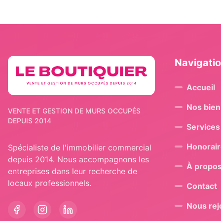
Navigati
Accueil
Nos bien
VENTE ET GESTION DE MURS OCCUPÉS
DEPUIS 2014
Services
Honorai
Spécialiste de l'immobilier commercial
depuis 2014. Nous accompagnons les
À propo
entreprises dans leur recherche de
locaux professionnels.
Contact
Nous rej