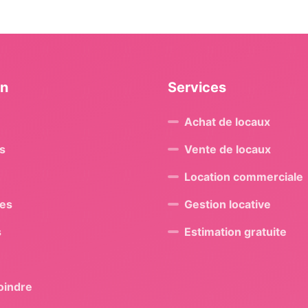
on
Services
Achat de locaux
s
Vente de locaux
Location commerciale
res
Gestion locative
s
Estimation gratuite
oindre