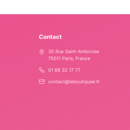
Contact
30 Rue Saint-Ambroise
75011 Paris, France
01 88 32 17 77
contact@leboutiquier.fr