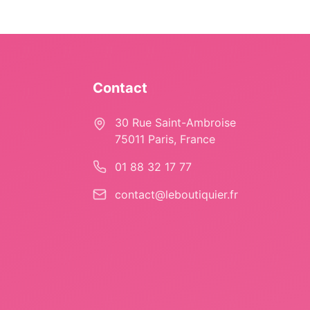
Contact
30 Rue Saint-Ambroise
75011 Paris, France
01 88 32 17 77
contact@leboutiquier.fr