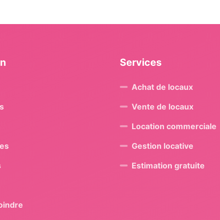
on
Services
Achat de locaux
s
Vente de locaux
Location commerciale
res
Gestion locative
s
Estimation gratuite
oindre