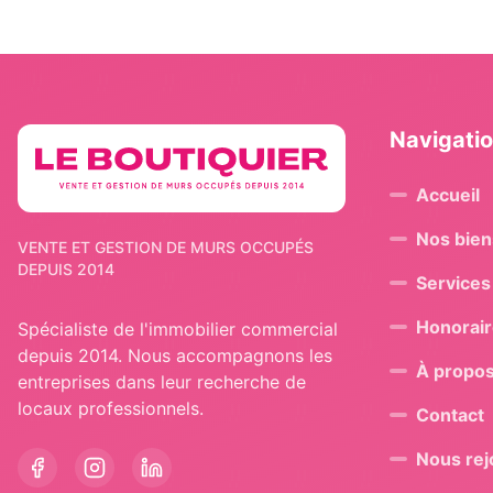
Navigati
Accueil
Nos bien
VENTE ET GESTION DE MURS OCCUPÉS
DEPUIS 2014
Services
Honorai
Spécialiste de l'immobilier commercial
depuis 2014. Nous accompagnons les
À propo
entreprises dans leur recherche de
locaux professionnels.
Contact
Nous rej